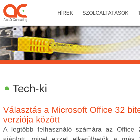
HÍREK
SZOLGÁLTATÁSOK
Tech-ki
Választás a Microsoft Office 32 bit
verziója között
A legtöbb felhasználó számára az Office 
ajánlott, mivel ezzel elkerülhetők a más 