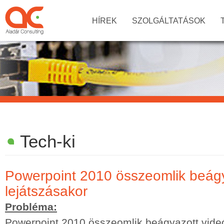
HÍREK
SZOLGÁLTATÁSOK
Tech-ki
Powerpoint 2010 összeomlik beágy
lejátszásakor
Probléma:
Powerpoint 2010 összeomlik beágyazott videó