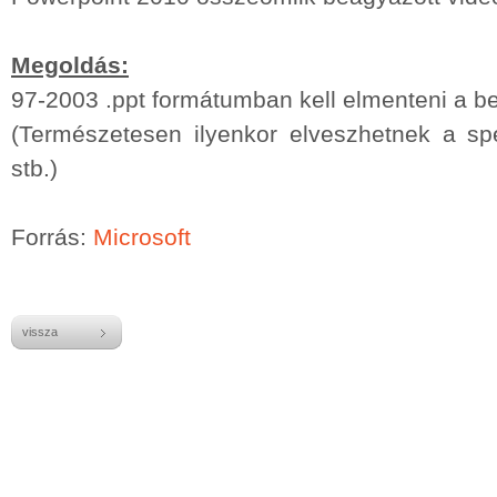
Megoldás:
97-2003 .ppt formátumban kell elmenteni a b
(Természetesen ilyenkor elveszhetnek a spec
stb.)
Forrás:
Microsoft
vissza